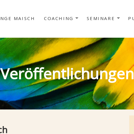
INGE MAISCH
COACHING
SEMINARE
P
Veröffentlichungen
ch