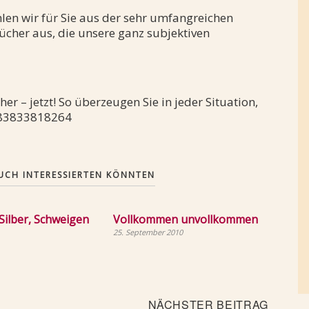
hlen wir für Sie aus der sehr umfangreichen
Bücher aus, die unsere ganz subjektiven
her – jetzt! So überzeugen Sie in jeder Situation,
9783833818264
 AUCH INTERESSIERTEN KÖNNTEN
 Silber, Schweigen
Vollkommen unvollkommen
25. September 2010
Nächst
NÄCHSTER BEITRAG