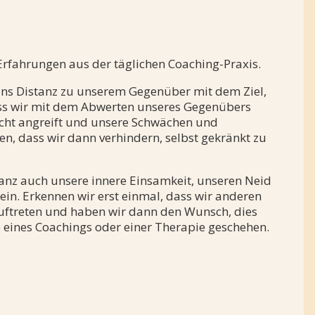
 Erfahrungen aus der täglichen Coaching-Praxis.
r uns Distanz zu unserem Gegenüber mit dem Ziel,
dass wir mit dem Abwerten unseres Gegenübers
icht angreift und unsere Schwächen und
en, dass wir dann verhindern, selbst gekränkt zu
oganz auch unsere innere Einsamkeit, unseren Neid
in. Erkennen wir erst einmal, dass wir anderen
uftreten und haben wir dann den Wunsch, dies
e eines Coachings oder einer Therapie geschehen.