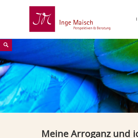
Skip
Search
to
content
Meine Arroganz und i