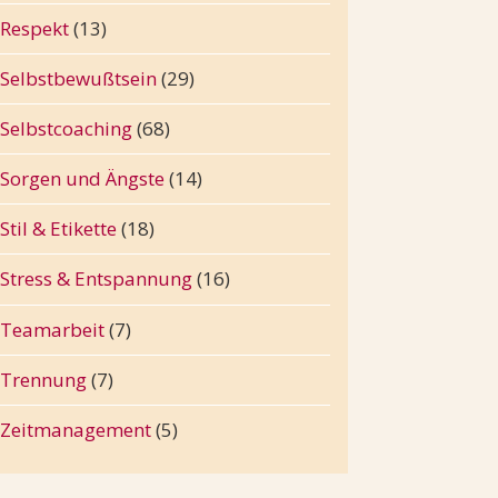
Respekt
(13)
Selbstbewußtsein
(29)
Selbstcoaching
(68)
Sorgen und Ängste
(14)
Stil & Etikette
(18)
Stress & Entspannung
(16)
Teamarbeit
(7)
Trennung
(7)
Zeitmanagement
(5)
er