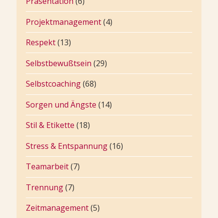
Präsentation
(6)
Projektmanagement
(4)
Respekt
(13)
Selbstbewußtsein
(29)
Selbstcoaching
(68)
Sorgen und Ängste
(14)
Stil & Etikette
(18)
Stress & Entspannung
(16)
Teamarbeit
(7)
Trennung
(7)
Zeitmanagement
(5)