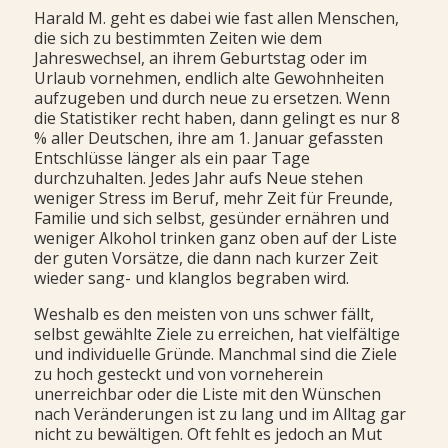
Harald M. geht es dabei wie fast allen Menschen,
die sich zu bestimmten Zeiten wie dem
Jahreswechsel, an ihrem Geburtstag oder im
Urlaub vornehmen, endlich alte Gewohnheiten
aufzugeben und durch neue zu ersetzen. Wenn
die Statistiker recht haben, dann gelingt es nur 8
% aller Deutschen, ihre am 1. Januar gefassten
Entschlüsse länger als ein paar Tage
durchzuhalten. Jedes Jahr aufs Neue stehen
weniger Stress im Beruf, mehr Zeit für Freunde,
Familie und sich selbst, gesünder ernähren und
weniger Alkohol trinken ganz oben auf der Liste
der guten Vorsätze, die dann nach kurzer Zeit
wieder sang- und klanglos begraben wird.
Weshalb es den meisten von uns schwer fällt,
selbst gewählte Ziele zu erreichen, hat vielfältige
und individuelle Gründe. Manchmal sind die Ziele
zu hoch gesteckt und von vorneherein
unerreichbar oder die Liste mit den Wünschen
nach Veränderungen ist zu lang und im Alltag gar
nicht zu bewältigen. Oft fehlt es jedoch an Mut