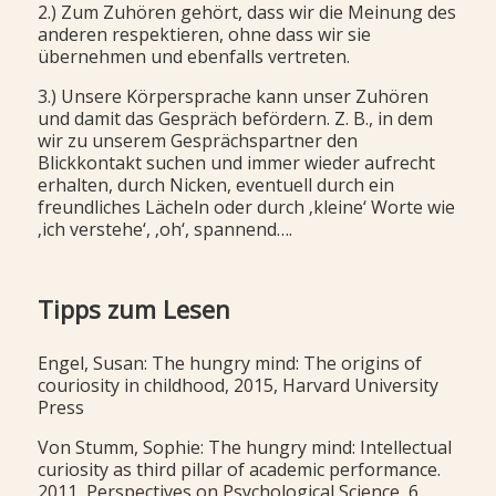
2.) Zum Zuhören gehört, dass wir die Meinung des
anderen respektieren, ohne dass wir sie
übernehmen und ebenfalls vertreten.
3.) Unsere Körpersprache kann unser Zuhören
und damit das Gespräch befördern. Z. B., in dem
wir zu unserem Gesprächspartner den
Blickkontakt suchen und immer wieder aufrecht
erhalten, durch Nicken, eventuell durch ein
freundliches Lächeln oder durch ‚kleine‘ Worte wie
‚ich verstehe‘, ‚oh‘, spannend….
Tipps zum Lesen
Engel, Susan: The hungry mind: The origins of
couriosity in childhood, 2015, Harvard University
Press
Von Stumm, Sophie: The hungry mind: Intellectual
curiosity as third pillar of academic performance.
2011, Perspectives on Psychological Science, 6,