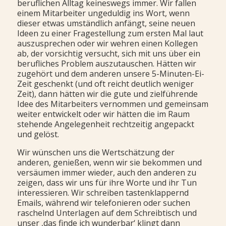
beruflichen Alltag keineswegs immer. Wir fallen
einem Mitarbeiter ungeduldig ins Wort, wenn
dieser etwas umständlich anfängt, seine neuen
Ideen zu einer Fragestellung zum ersten Mal laut
auszusprechen oder wir wehren einen Kollegen
ab, der vorsichtig versucht, sich mit uns über ein
berufliches Problem auszutauschen. Hätten wir
zugehört und dem anderen unsere 5-Minuten-Ei-
Zeit geschenkt (und oft reicht deutlich weniger
Zeit), dann hätten wir die gute und zielführende
Idee des Mitarbeiters vernommen und gemeinsam
weiter entwickelt oder wir hätten die im Raum
stehende Angelegenheit rechtzeitig angepackt
und gelöst.
Wir wünschen uns die Wertschätzung der
anderen, genießen, wenn wir sie bekommen und
versäumen immer wieder, auch den anderen zu
zeigen, dass wir uns für ihre Worte und ihr Tun
interessieren. Wir schreiben tastenklappernd
Emails, während wir telefonieren oder suchen
raschelnd Unterlagen auf dem Schreibtisch und
unser ‚das finde ich wunderbar‘ klingt dann