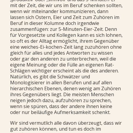
mit der Zeit, die wir uns im Beruf schenken sollten,
wenn wir miteinander kommunizieren, dann
lassen sich Ostern, Eier und Zeit zum Zuhören im
Beruf in dieser Kolumne doch irgendwie
zusammenfügen: zur 5-Minuten-Eier-Zeit. Denn
für Vorgesetzte und Kollegen kann es sich lohnen,
so oft es der Alltag ermöglicht, ihrem Gegenüber
eine weiches-Ei-kochen-Zeit lang zuzuhören ohne
gleich für alles und jedes Antworten zu wissen
oder gar den anderen zu unterbrechen, weil die
eigene Meinung oder die Fülle an eigenen Rat-
Schlägen wichtiger erscheint als die des anderen.
Natürlich, es gibt die Schwätzer und
Monologisierer in allen Berufen und auf allen
hierarchischen Ebenen, denen wenig am Zuhören
ihres Gegenübers liegt. Die meisten Menschen
neigen jedoch dazu, aufzuhören zu sprechen,
wenn sie spüren, dass der andere ihnen keine
oder nur beiläufige Aufmerksamkeit schenkt.
Wir sind vermutlich alle davon überzeugt, dass wir
gut zuhören können, und tun es doch im