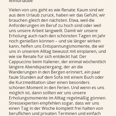
Miniurlaube.
Vielen von uns geht es wie Renate: Kaum sind wir
aus dem Urlaub zurück, haben wir das Gefühl, wir
brauchen gleich den nächsten. Etwa, weil die
Anforderungen im Beruf zu hoch sind oder weil
uns unsere Arbeit langweilt. Damit wir unsere
Erholung auch nach den schönsten Tagen im Jahr
noch genießen können – und sie länger wirken
kann, helfen uns Entspannungsmomente, die wir
uns in unserem Alltag bewusst mit einplanen, und
wie sie Renate für sich entdeckt hat: Der
Cappuccino beim Italiener, der einmal wöchentlich
längere Abendspaziergang, der an die
Wanderungen in den Bergen erinnert, ein paar
faule Stunden auf dem Sofa mit einem Buch oder
die Kurzmeditation über einen besonders
schönen Moment in den Ferien. Und wenn es uns
möglich ist, dann sollten wir uns unsere
Erholungsmomente im Alltag regelmäßig gönnen.
Stressexperten empfehlen sogar, dass wir uns
einen Tag in der Woche komplett frei halten von
beruflichen und privaten Terminen und einfach