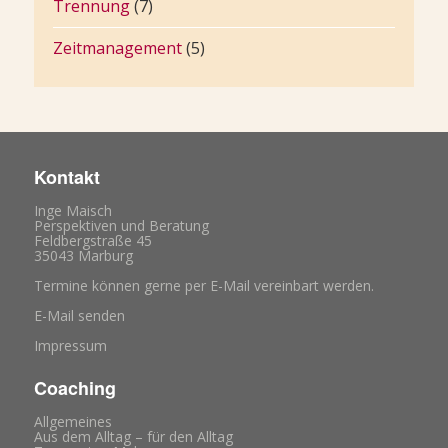
Trennung
(7)
Zeitmanagement
(5)
Kontakt
Inge Maisch
Perspektiven und Beratung
Feldbergstraße 45
35043 Marburg
Termine können gerne per E-Mail vereinbart werden.
E-Mail senden
Impressum
Coaching
Allgemeines
Aus dem Alltag – für den Alltag