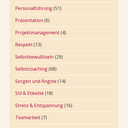
Personalführung
(51)
Präsentation
(6)
Projektmanagement
(4)
Respekt
(13)
Selbstbewußtsein
(29)
Selbstcoaching
(68)
Sorgen und Ängste
(14)
Stil & Etikette
(18)
Stress & Entspannung
(16)
Teamarbeit
(7)