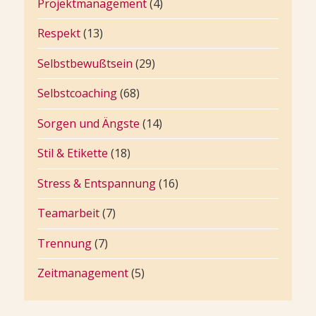
Projektmanagement
(4)
Respekt
(13)
Selbstbewußtsein
(29)
Selbstcoaching
(68)
Sorgen und Ängste
(14)
Stil & Etikette
(18)
Stress & Entspannung
(16)
Teamarbeit
(7)
Trennung
(7)
Zeitmanagement
(5)