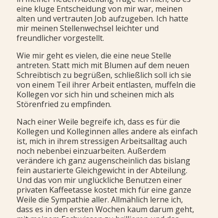
eine kluge Entscheidung von mir war, meinen
alten und vertrauten Job aufzugeben. Ich hatte
mir meinen Stellenwechsel leichter und
freundlicher vorgestellt.
Wie mir geht es vielen, die eine neue Stelle
antreten. Statt mich mit Blumen auf dem neuen
Schreibtisch zu begrüßen, schließlich soll ich sie
von einem Teil ihrer Arbeit entlasten, muffeln die
Kollegen vor sich hin und scheinen mich als
Störenfried zu empfinden.
Nach einer Weile begreife ich, dass es für die
Kollegen und Kolleginnen alles andere als einfach
ist, mich in ihrem stressigen Arbeitsalltag auch
noch nebenbei einzuarbeiten. Außerdem
verändere ich ganz augenscheinlich das bislang
fein austarierte Gleichgewicht in der Abteilung.
Und das von mir unglückliche Benutzen einer
privaten Kaffeetasse kostet mich für eine ganze
Weile die Sympathie aller. Allmählich lerne ich,
dass es in den ersten Wochen kaum darum geht,