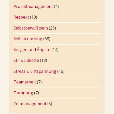
Projektmanagement
(4)
Respekt
(13)
Selbstbewußtsein
(29)
Selbstcoaching
(68)
Sorgen und Ängste
(14)
Stil & Etikette
(18)
Stress & Entspannung
(16)
Teamarbeit
(7)
Trennung
(7)
Zeitmanagement
(5)