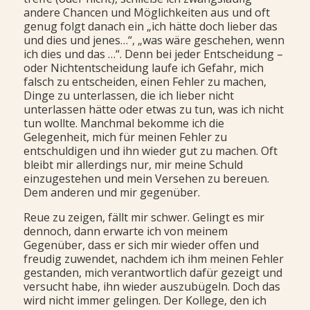
andere Chancen und Möglichkeiten aus und oft
genug folgt danach ein „ich hätte doch lieber das
und dies und jenes…“, „was wäre geschehen, wenn
ich dies und das …“. Denn bei jeder Entscheidung –
oder Nichtentscheidung laufe ich Gefahr, mich
falsch zu entscheiden, einen Fehler zu machen,
Dinge zu unterlassen, die ich lieber nicht
unterlassen hätte oder etwas zu tun, was ich nicht
tun wollte. Manchmal bekomme ich die
Gelegenheit, mich für meinen Fehler zu
entschuldigen und ihn wieder gut zu machen. Oft
bleibt mir allerdings nur, mir meine Schuld
einzugestehen und mein Versehen zu bereuen.
Dem anderen und mir gegenüber.
Reue zu zeigen, fällt mir schwer. Gelingt es mir
dennoch, dann erwarte ich von meinem
Gegenüber, dass er sich mir wieder offen und
freudig zuwendet, nachdem ich ihm meinen Fehler
gestanden, mich verantwortlich dafür gezeigt und
versucht habe, ihn wieder auszubügeln. Doch das
wird nicht immer gelingen. Der Kollege, den ich