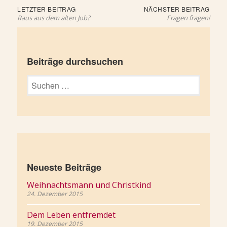
Beitragsnavigation
Letzter
Näch
LETZTER BEITRAG
NÄCHSTER BEITRAG
Beitrag:
Beit
Raus aus dem alten Job?
Fragen fragen!
Beiträge durchsuchen
Suchen
nach:
Neueste Beiträge
Weihnachtsmann und Christkind
24. Dezember 2015
Dem Leben entfremdet
19. Dezember 2015