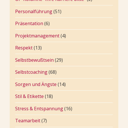
Personalführung
(51)
Präsentation
(6)
Projektmanagement
(4)
Respekt
(13)
Selbstbewußtsein
(29)
Selbstcoaching
(68)
Sorgen und Ängste
(14)
Stil & Etikette
(18)
Stress & Entspannung
(16)
Teamarbeit
(7)