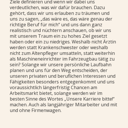
Ziele definieren und wenn wir dabei uns
verdeutlichen, was wir dafür brauchen. Dazu
gehört, dass wir uns erlauben zu träumen und
uns zu sagen, „das wäre es, das wäre genau der
richtige Beruf für mich“ und uns dann ganz
realistisch und nüchtern anschauen, ob wir uns
mit unserem Traum ein zu hohes Ziel gesetzt
haben oder ein zu niedriges. Weshalb nicht Ärztin
werden statt Krankenschwester oder weshalb
nicht zum Altenpfleger umsatteln, statt weiterhin
als Maschineneinrichter im Fahrzeugbau tätig zu
sein? Solange wir unsere persönliche Laufbahn
planen und uns für den Weg entscheiden, der
unseren privaten und beruflichen Interessen und
Fähigkeiten besonders entgegenkommt und uns
voraussichtlich längerfristig Chancen am
Arbeitsmarkt bietet, solange werden wir im
besten Sinne des Wortes „Unsere Karriere bitte!“
machen. Auch als langjähriger Mitarbeiter und mit
und ohne Firmenwagen.