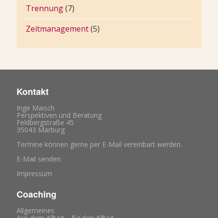
Trennung
(7)
Zeitmanagement
(5)
Kontakt
Inge Maisch
Perspektiven und Beratung
Feldbergstraße 45
35043 Marburg
Termine können gerne per E-Mail vereinbart werden.
E-Mail senden
Impressum
Coaching
Allgemeines
Aus dem Alltag – für den Alltag