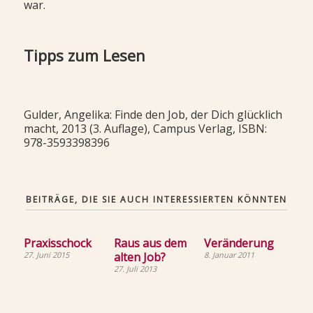
war.
Tipps zum Lesen
Gulder, Angelika: Finde den Job, der Dich glücklich
macht, 2013 (3. Auflage), Campus Verlag, ISBN:
978-3593398396
BEITRÄGE, DIE SIE AUCH INTERESSIERTEN KÖNNTEN
Praxisschock
Raus aus dem
Veränderung
27. Juni 2015
alten Job?
8. Januar 2011
27. Juli 2013