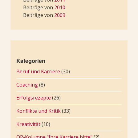
Beiträge von
2010
Beiträge von
2009
Kategorien
Beruf und Karriere
(30)
Coaching
(8)
Erfolgsrezepte
(26)
Konflikte und Kritik
(33)
Kreativität
(10)
OP-Kolumne "Ihre Karriere bitte"
(2)