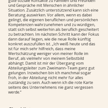
gute soziale Kontakte zu Familien und Freunden
und Gespräche mit Menschen in ähnlicher
Situation. Zusätzlich unterstützend kann sich eine
Beratung auswirken. Vor allem, wenn es dabei
gelingt, die eigenen beruflichen und persönlichen
Kompetenzen wahrzunehmen und zu würdigen,
statt sich selbst weiterhin als beruflich gescheitert
zu betrachten. Im nächsten Schritt kann der Fokus
dann darauf liegen, wie die neue Rolle künftig
konkret auszufüllen ist. „Ich weiß heute und das
ist für mich sehr hilfreich, dass meine
Wertschätzung weniger von meiner Rolle im
Beruf, als vielmehr von meinem Selbstbild
abhängt. Damit ist mir der Übergang vom
Abteilungsleiter zum Zweimann-Team ganz gut
gelungen. Inzwischen bin ich manchmal sogar
froh, in der Abteilung nicht mehr für alles
zuständig zu sein. Auch wenn ich die rote Karte
seitens des Unternehmens nie ganz vergessen
werde.“