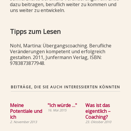
dazu beitragen, beruflich weiter zu kommen und
uns weiter zu entwickeln.
Tipps zum Lesen
Nohl, Martina: Übergangscoaching. Berufliche
Veränderungen kompetent und erfolgreich
gestalten. 2011, Junfermann Verlag, ISBN:
9783873877948.
BEITRÄGE, DIE SIE AUCH INTERESSIERTEN KÖNNTEN
Meine
"Ich würde …"
Was ist das
Potentiale und
16. Mai 2015
eigentlich –
ich
Coaching?
2. November 2013
23. Oktober 2010