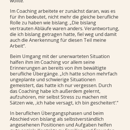
wollte.“
Im Coaching arbeitete er zunächst daran, was es
für ihn bedeutet, nicht mehr die gleiche berufliche
Rolle zu haben wie bislang. „Die bislang
vertrauten Abläufe waren anders. Verantwortung,
die ich bislang getragen hatte, fiel weg und damit
auch die Anerkennung für diesen Teil meine
Arbeit“.
Beim Umgang mit der unerwarteten Situation
halfen ihm im Coaching vor allem seine
Erinnerungen an bereits von ihm bewältigte
berufliche Übergänge. „Ich hatte schon mehrfach
ungeplante und schwierige Situationen
gemeistert, das hatte ich nur vergessen. Durch
das Coaching habe ich außerdem gelernt,
aufzuhören, mir selbst Stress zu machen mit
Sätzen wie, ‚ich habe versagt, ich bin gescheitert‘.“
In beruflichen Übergangsphasen und beim
Abschied von bislang als selbstverständlich
angesehenen Positionen und Aufgaben helfen