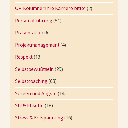
OP-Kolumne "Ihre Karriere bitte"
(2)
Personalführung
(51)
Präsentation
(6)
Projektmanagement
(4)
Respekt
(13)
Selbstbewußtsein
(29)
Selbstcoaching
(68)
Sorgen und Ängste
(14)
Stil & Etikette
(18)
Stress & Entspannung
(16)