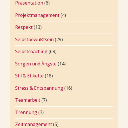
Präsentation
(6)
Projektmanagement
(4)
Respekt
(13)
Selbstbewußtsein
(29)
Selbstcoaching
(68)
Sorgen und Ängste
(14)
Stil & Etikette
(18)
Stress & Entspannung
(16)
Teamarbeit
(7)
Trennung
(7)
Zeitmanagement
(5)