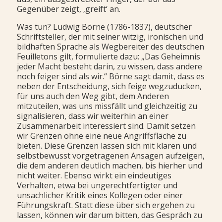
Gegenüber zeigt, ‚greift‘ an.
Was tun? Ludwig Börne (1786-1837), deutscher
Schriftsteller, der mit seiner witzig, ironischen und
bildhaften Sprache als Wegbereiter des deutschen
Feuilletons gilt, formulierte dazu: „Das Geheimnis
jeder Macht besteht darin, zu wissen, dass andere
noch feiger sind als wir.“ Börne sagt damit, dass es
neben der Entscheidung, sich feige wegzuducken,
für uns auch den Weg gibt, dem Anderen
mitzuteilen, was uns missfällt und gleichzeitig zu
signalisieren, dass wir weiterhin an einer
Zusammenarbeit interessiert sind. Damit setzen
wir Grenzen ohne eine neue Angriffsfläche zu
bieten. Diese Grenzen lassen sich mit klaren und
selbstbewusst vorgetragenen Ansagen aufzeigen,
die dem anderen deutlich machen, bis hierher und
nicht weiter. Ebenso wirkt ein eindeutiges
Verhalten, etwa bei ungerechtfertigter und
unsachlicher Kritik eines Kollegen oder einer
Führungskraft. Statt diese über sich ergehen zu
lassen, können wir darum bitten, das Gespräch zu