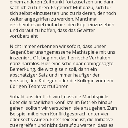
einem anderen Zeitpunkt fortzusetzen und dann
sachlich zu führen. Es gehört Mut dazu, sich für
sich selbst einzusetzen und zu riskieren, dennoch
weiter angegriffen zu werden. Manchmal
erscheint es viel einfacher, den Kopf einzuziehen
und darauf zu hoffen, dass das Gewitter
vorüberzieht.
Nicht immer erkennen wir sofort, dass unser
Gegenüber unangemessene Machtspiele mit uns
inszeniert. Oft beginnt das herrische Verhalten
ganz harmlos. Hier eine scheinbar dahingesagte
Bemerkung, die witzig sein soll, dann ein
abschätziger Satz und immer häufiger der
Versuch, den Kollegen oder die Kollegin vor dem
übrigen Team vorzuführen.
Sobald uns deutlich wird, dass die Machtspiele
über die alltäglichen Konflikte im Betrieb hinaus
gehen, sollten wir versuchen, sie anzugehen. Zum
Beispiel mit einem Konfliktgespräch unter vier
oder sechs Augen. Entscheidend ist, die Initiative
zu ergreifen und nicht darauf zu warten, dass es