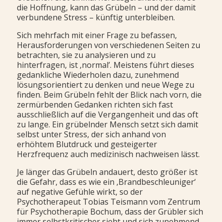
die Hoffnung, kann das Grübeln – und der damit
verbundene Stress – künftig unterbleiben.
Sich mehrfach mit einer Frage zu befassen,
Herausforderungen von verschiedenen Seiten zu
betrachten, sie zu analysieren und zu
hinterfragen, ist ‚normal’. Meistens führt dieses
gedankliche Wiederholen dazu, zunehmend
lösungsorientiert zu denken und neue Wege zu
finden. Beim Grübeln fehlt der Blick nach vorn, die
zermürbenden Gedanken richten sich fast
ausschließlich auf die Vergangenheit und das oft
zu lange. Ein grübelnder Mensch setzt sich damit
selbst unter Stress, der sich anhand von
erhöhtem Blutdruck und gesteigerter
Herzfrequenz auch medizinisch nachweisen lässt.
Je länger das Grübeln andauert, desto größer ist
die Gefahr, dass es wie ein ‚Brandbeschleuniger‘
auf negative Gefühle wirkt, so der
Psychotherapeut Tobias Teismann vom Zentrum
für Psychotherapie Bochum, dass der Grübler sich
immer selbstkritischer sieht und sich zunehmend