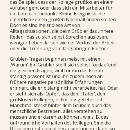
das Beispiel, dass der Kollege grußlos an einem
vorüber geht oder dass sich ein Mitarbeiter für
ein Lob nicht bedankt. Kleine Ereignisse, die
eigentlich keinen großen Nachhall finden sollten.
Doch es sind meist diese Art von
Alltagssituationen, die beim Grübler das ‚innere
Reden’, das zu sich selbst Sprechen auslösen,
weniger Lebenskrisen wie der Verlust der Arbeit
oder die Trennung vom langjährigen Partner.
Grübler-Fragen beginnen meist mit einem
‚Warum‘. Ein Grübler stellt sich selbst fortlaufend
die gleichen Fragen, weil für ihn das Erlebte
ständig präsent ist und ihn zudem noch an
frühere negative persönliche Erfahrungen
erinnert, die er bislang nicht verarbeitet hat. Oder
er sieht sich als ‚Opfer‘, das dem ‚Täter‘, dem
grußlosen Kollegen, hilflos ausgeliefert ist.
Manchmal steckt hinter dem Grübeln auch das
menschliche Bestreben, alles verstehen zu
müssen und erklären zu können, wie z. B. das
unfreundliche Verhalten des Kollegen. Sind die
Ursachen erst einmal herausgefunden, dann, so