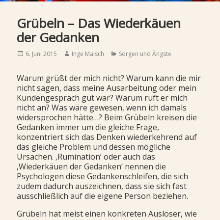
Grübeln – Das Wiederkäuen
der Gedanken
Posted
Author
Categories
6. Juni 2015
Inge Maisch
Sorgen und Ängste
on
Warum grüßt der mich nicht? Warum kann die mir
nicht sagen, dass meine Ausarbeitung oder mein
Kundengespräch gut war? Warum ruft er mich
nicht an? Was wäre gewesen, wenn ich damals
widersprochen hätte…? Beim Grübeln kreisen die
Gedanken immer um die gleiche Frage,
konzentriert sich das Denken wiederkehrend auf
das gleiche Problem und dessen mögliche
Ursachen. ‚Rumination’ oder auch das
‚Wiederkäuen der Gedanken‘ nennen die
Psychologen diese Gedankenschleifen, die sich
zudem dadurch auszeichnen, dass sie sich fast
ausschließlich auf die eigene Person beziehen.
Grübeln hat meist einen konkreten Auslöser, wie