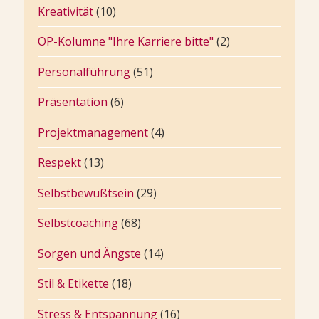
Kreativität
(10)
OP-Kolumne "Ihre Karriere bitte"
(2)
Personalführung
(51)
Präsentation
(6)
Projektmanagement
(4)
Respekt
(13)
Selbstbewußtsein
(29)
Selbstcoaching
(68)
Sorgen und Ängste
(14)
Stil & Etikette
(18)
Stress & Entspannung
(16)