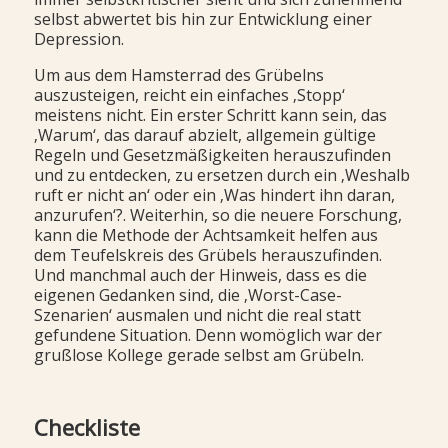
selbst abwertet bis hin zur Entwicklung einer
Depression.
Um aus dem Hamsterrad des Grübelns
auszusteigen, reicht ein einfaches ‚Stopp‘
meistens nicht. Ein erster Schritt kann sein, das
‚Warum‘, das darauf abzielt, allgemein gültige
Regeln und Gesetzmäßigkeiten herauszufinden
und zu entdecken, zu ersetzen durch ein ‚Weshalb
ruft er nicht an‘ oder ein ‚Was hindert ihn daran,
anzurufen‘?. Weiterhin, so die neuere Forschung,
kann die Methode der Achtsamkeit helfen aus
dem Teufelskreis des Grübels herauszufinden.
Und manchmal auch der Hinweis, dass es die
eigenen Gedanken sind, die ‚Worst-Case-
Szenarien‘ ausmalen und nicht die real statt
gefundene Situation. Denn womöglich war der
grußlose Kollege gerade selbst am Grübeln.
Checkliste