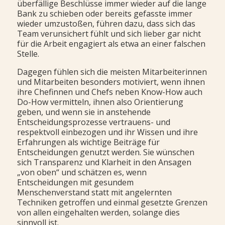
überfällige Beschlüsse immer wieder auf die lange
Bank zu schieben oder bereits gefasste immer
wieder umzustoßen, führen dazu, dass sich das
Team verunsichert fühlt und sich lieber gar nicht
für die Arbeit engagiert als etwa an einer falschen
Stelle.
Dagegen fühlen sich die meisten Mitarbeiterinnen
und Mitarbeiten besonders motiviert, wenn ihnen
ihre Chefinnen und Chefs neben Know-How auch
Do-How vermitteln, ihnen also Orientierung
geben, und wenn sie in anstehende
Entscheidungsprozesse vertrauens- und
respektvoll einbezogen und ihr Wissen und ihre
Erfahrungen als wichtige Beiträge für
Entscheidungen genutzt werden. Sie wünschen
sich Transparenz und Klarheit in den Ansagen
„von oben“ und schätzen es, wenn
Entscheidungen mit gesundem
Menschenverstand statt mit angelernten
Techniken getroffen und einmal gesetzte Grenzen
von allen eingehalten werden, solange dies
sinnvoll ist.