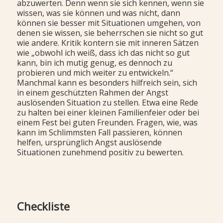
abzuwerten. Denn wenn sie sich kennen, wenn sie
wissen, was sie können und was nicht, dann
können sie besser mit Situationen umgehen, von
denen sie wissen, sie beherrschen sie nicht so gut
wie andere. Kritik kontern sie mit inneren Sätzen
wie „obwohl ich weiß, dass ich das nicht so gut
kann, bin ich mutig genug, es dennoch zu
probieren und mich weiter zu entwickeln.“
Manchmal kann es besonders hilfreich sein, sich
in einem geschützten Rahmen der Angst
auslösenden Situation zu stellen. Etwa eine Rede
zu halten bei einer kleinen Familienfeier oder bei
einem Fest bei guten Freunden. Fragen, wie, was
kann im Schlimmsten Fall passieren, können
helfen, ursprünglich Angst auslösende
Situationen zunehmend positiv zu bewerten.
Checkliste