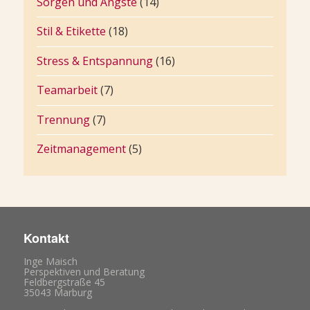
Sorgen und Ängste
(14)
Stil & Etikette
(18)
Stress & Entspannung
(16)
Teamarbeit
(7)
Trennung
(7)
Zeitmanagement
(5)
Kontakt
Inge Maisch
Perspektiven und Beratung
Feldbergstraße 45
35043 Marburg