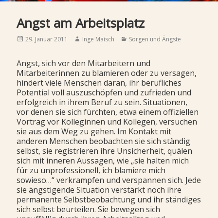
Angst am Arbeitsplatz
Posted
Author
Categories
29. Januar 2011
Inge Maisch
Sorgen und Ängste
on
Angst, sich vor den Mitarbeitern und
Mitarbeiterinnen zu blamieren oder zu versagen,
hindert viele Menschen daran, ihr berufliches
Potential voll auszuschöpfen und zufrieden und
erfolgreich in ihrem Beruf zu sein. Situationen,
vor denen sie sich fürchten, etwa einem offiziellen
Vortrag vor Kolleginnen und Kollegen, versuchen
sie aus dem Weg zu gehen. Im Kontakt mit
anderen Menschen beobachten sie sich ständig
selbst, sie registrieren ihre Unsicherheit, quälen
sich mit inneren Aussagen, wie „sie halten mich
für zu unprofessionell, ich blamiere mich
sowieso…“ verkrampfen und verspannen sich. Jede
sie ängstigende Situation verstärkt noch ihre
permanente Selbstbeobachtung und ihr ständiges
sich selbst beurteilen. Sie bewegen sich