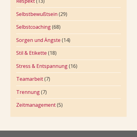
Respekt
(13)
Selbstbewußtsein
(29)
Selbstcoaching
(68)
Sorgen und Ängste
(14)
Stil & Etikette
(18)
Stress & Entspannung
(16)
Teamarbeit
(7)
Trennung
(7)
Zeitmanagement
(5)