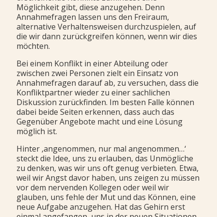
Möglichkeit gibt, diese anzugehen. Denn
Annahmefragen lassen uns den Freiraum,
alternative Verhaltensweisen durchzuspielen, auf
die wir dann zurückgreifen können, wenn wir dies
möchten.
Bei einem Konflikt in einer Abteilung oder
zwischen zwei Personen zielt ein Einsatz von
Annahmefragen darauf ab, zu versuchen, dass die
Konfliktpartner wieder zu einer sachlichen
Diskussion zurückfinden. Im besten Falle können
dabei beide Seiten erkennen, dass auch das
Gegenüber Angebote macht und eine Lösung
möglich ist.
Hinter ‚angenommen, nur mal angenommen…‘
steckt die Idee, uns zu erlauben, das Unmögliche
zu denken, was wir uns oft genug verbieten. Etwa,
weil wir Angst davor haben, uns zeigen zu müssen
vor dem nervenden Kollegen oder weil wir
glauben, uns fehle der Mut und das Können, eine
neue Aufgabe anzugehen. Hat das Gehirn erst
einmal angefangen, uns in der neuen Situationen