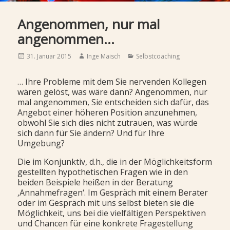
Angenommen, nur mal
angenommen…
Posted
Author
Categories
31. Januar 2015
Inge Maisch
Selbstcoaching
on
… Ihre Probleme mit dem Sie nervenden Kollegen
wären gelöst, was wäre dann? Angenommen, nur
mal angenommen, Sie entscheiden sich dafür, das
Angebot einer höheren Position anzunehmen,
obwohl Sie sich dies nicht zutrauen, was würde
sich dann für Sie ändern? Und für Ihre
Umgebung?
Die im Konjunktiv, d.h., die in der Möglichkeitsform
gestellten hypothetischen Fragen wie in den
beiden Beispiele heißen in der Beratung
‚Annahmefragen‘. Im Gespräch mit einem Berater
oder im Gespräch mit uns selbst bieten sie die
Möglichkeit, uns bei die vielfältigen Perspektiven
und Chancen für eine konkrete Fragestellung