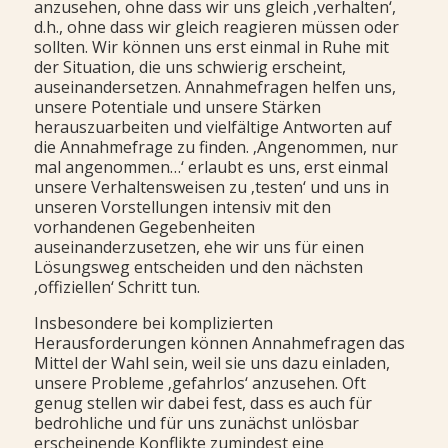
anzusehen, ohne dass wir uns gleich ‚verhalten‘,
d.h., ohne dass wir gleich reagieren müssen oder
sollten. Wir können uns erst einmal in Ruhe mit
der Situation, die uns schwierig erscheint,
auseinandersetzen. Annahmefragen helfen uns,
unsere Potentiale und unsere Stärken
herauszuarbeiten und vielfältige Antworten auf
die Annahmefrage zu finden. ‚Angenommen, nur
mal angenommen…‘ erlaubt es uns, erst einmal
unsere Verhaltensweisen zu ‚testen‘ und uns in
unseren Vorstellungen intensiv mit den
vorhandenen Gegebenheiten
auseinanderzusetzen, ehe wir uns für einen
Lösungsweg entscheiden und den nächsten
‚offiziellen‘ Schritt tun.
Insbesondere bei komplizierten
Herausforderungen können Annahmefragen das
Mittel der Wahl sein, weil sie uns dazu einladen,
unsere Probleme ‚gefahrlos‘ anzusehen. Oft
genug stellen wir dabei fest, dass es auch für
bedrohliche und für uns zunächst unlösbar
erscheinende Konflikte zumindest eine