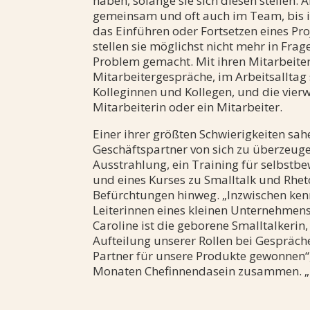
haben, solange sie sich diesen stellen.
gemeinsam und oft auch im Team, bis i
das Einführen oder Fortsetzen eines Pr
stellen sie möglichst nicht mehr in Frag
Problem gemacht. Mit ihren Mitarbeite
Mitarbeitergespräche, im Arbeitsalltag 
Kolleginnen und Kollegen, und die vie
Mitarbeiterin oder ein Mitarbeiter.
Einer ihrer größten Schwierigkeiten sah
Geschäftspartner von sich zu überzeug
Ausstrahlung, ein Training für selbstbe
und eines Kurses zu Smalltalk und Rhet
Befürchtungen hinweg. „Inzwischen ken
Leiterinnen eines kleinen Unternehmens
Caroline ist die geborene Smalltalkerin,
Aufteilung unserer Rollen bei Gespräch
Partner für unsere Produkte gewonnen“,
Monaten Chefinnendasein zusammen. „Un