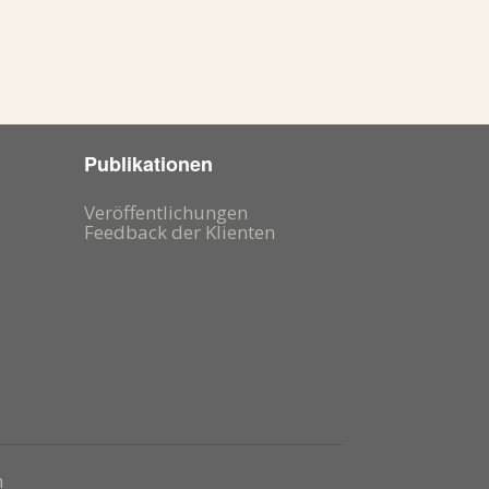
er
:
Publikationen
Veröffentlichungen
Feedback der Klienten
h