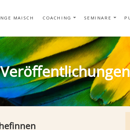
INGE MAISCH
COACHING
SEMINARE
P
Veröffentlichungen
Chefinnen